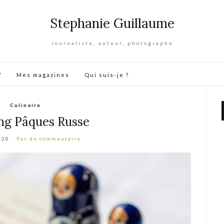
Stephanie Guillaume
Journaliste, auteur, photographe
V
Mes magazines
Qui suis-je ?
Culinaire
ng Pâques Russe
020
Pas de commentaire