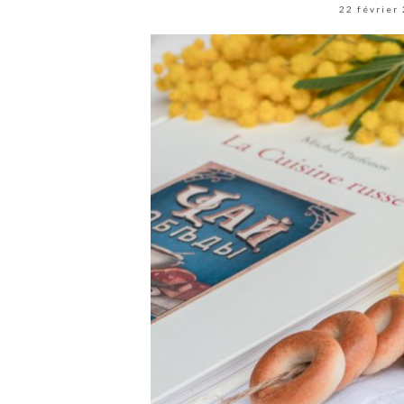
22 février