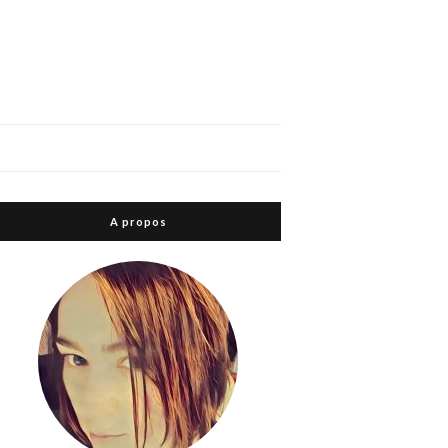
A propos