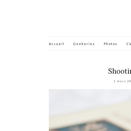
Accueil
Geekeries
Photos
C
Shooti
1 mars 2