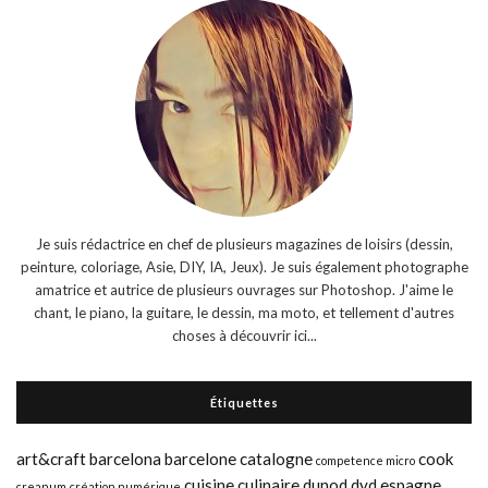
Je suis rédactrice en chef de plusieurs magazines de loisirs (dessin,
peinture, coloriage, Asie, DIY, IA, Jeux). Je suis également photographe
amatrice et autrice de plusieurs ouvrages sur Photoshop. J'aime le
chant, le piano, la guitare, le dessin, ma moto, et tellement d'autres
choses à découvrir ici...
Étiquettes
art&craft
barcelona
barcelone
catalogne
cook
competence micro
cuisine
culinaire
dunod
dvd
espagne
creanum
création numérique